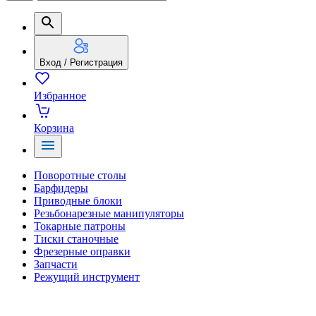
Вход / Регистрация
Избранное
Корзина
Поворотные столы
Барфидеры
Приводные блоки
Резьбонарезные манипуляторы
Токарные патроны
Тиски станочные
Фрезерные оправки
Запчасти
Режущий инструмент