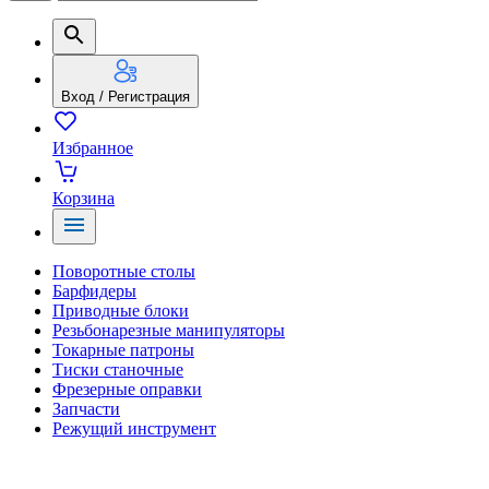
Вход / Регистрация
Избранное
Корзина
Поворотные столы
Барфидеры
Приводные блоки
Резьбонарезные манипуляторы
Токарные патроны
Тиски станочные
Фрезерные оправки
Запчасти
Режущий инструмент