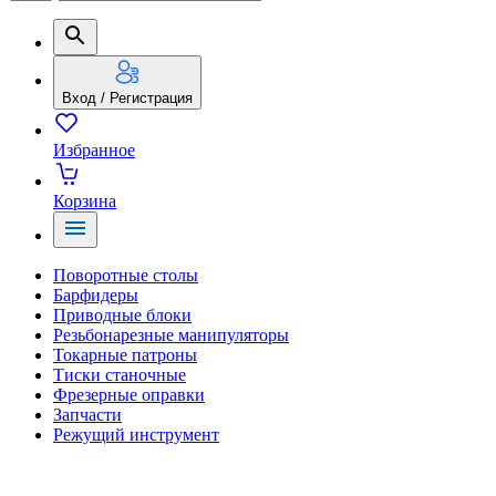
Вход / Регистрация
Избранное
Корзина
Поворотные столы
Барфидеры
Приводные блоки
Резьбонарезные манипуляторы
Токарные патроны
Тиски станочные
Фрезерные оправки
Запчасти
Режущий инструмент