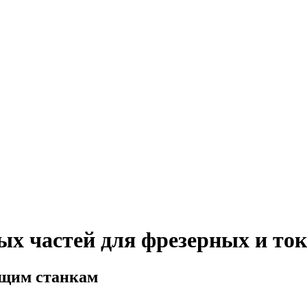
ых частей для фрезерных и то
ющим станкам