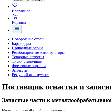
Избранное
Корзина
Поворотные столы
Барфидеры
Приводные блоки
Резьбонарезные манипуляторы
Токарные патроны
Тиски станочные
Фрезерные оправки
Запчасти
Режущий инструмент
Поставщик оснастки и запасн
Запасные части к металлообрабатыва
Индивидуальный подбор и поставка