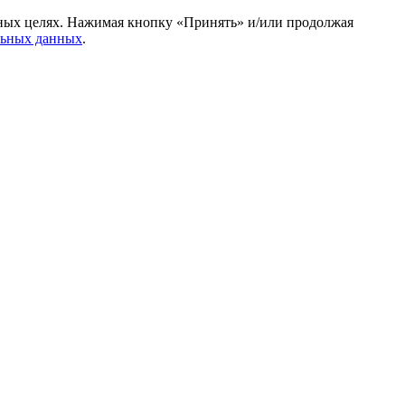
амных целях. Нажимая кнопку «Принять» и/или продолжая
льных данных
.