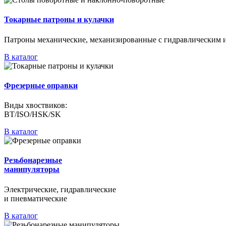
Токарные патроны и кулачки
Патроны механические, механизированные c гидравлическим 
В каталог
Фрезерные оправки
Виды хвоствиков:
BT/ISO/HSK/SK
В каталог
Резьбонарезные
манипуляторы
Электрические, гидравлические
и пневматические
В каталог