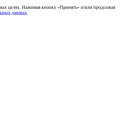
амных целях. Нажимая кнопку «Принять» и/или продолжая
льных данных
.