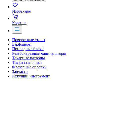
Избранное
Корзина
Поворотные столы
Барфидеры
Приводные блоки
Резьбонарезные манипуляторы
Токарные патроны
Тиски станочные
Фрезерные оправки
Запчасти
Режущий инструмент