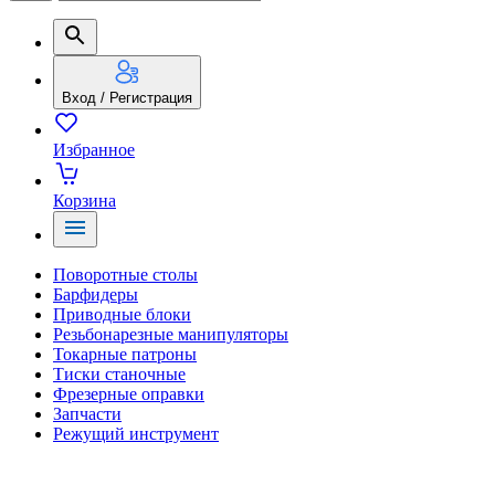
Вход / Регистрация
Избранное
Корзина
Поворотные столы
Барфидеры
Приводные блоки
Резьбонарезные манипуляторы
Токарные патроны
Тиски станочные
Фрезерные оправки
Запчасти
Режущий инструмент