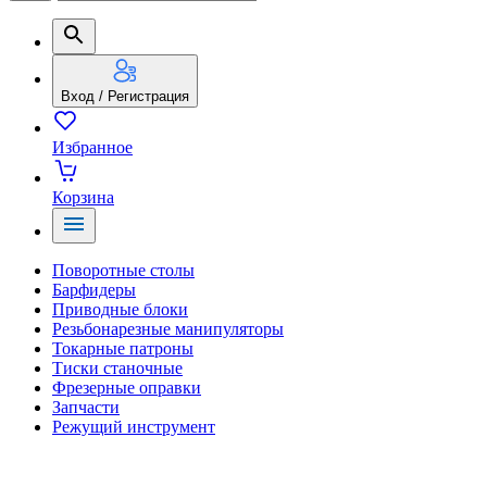
Вход / Регистрация
Избранное
Корзина
Поворотные столы
Барфидеры
Приводные блоки
Резьбонарезные манипуляторы
Токарные патроны
Тиски станочные
Фрезерные оправки
Запчасти
Режущий инструмент