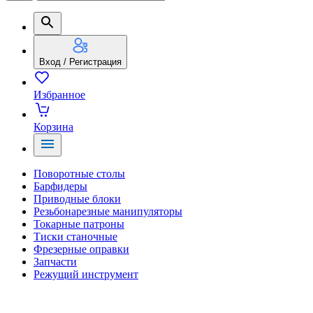
Вход / Регистрация
Избранное
Корзина
Поворотные столы
Барфидеры
Приводные блоки
Резьбонарезные манипуляторы
Токарные патроны
Тиски станочные
Фрезерные оправки
Запчасти
Режущий инструмент