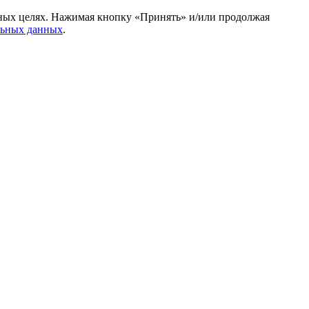
амных целях. Нажимая кнопку «Принять» и/или продолжая
льных данных
.