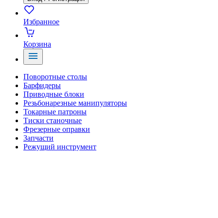
Избранное
Корзина
Поворотные столы
Барфидеры
Приводные блоки
Резьбонарезные манипуляторы
Токарные патроны
Тиски станочные
Фрезерные оправки
Запчасти
Режущий инструмент