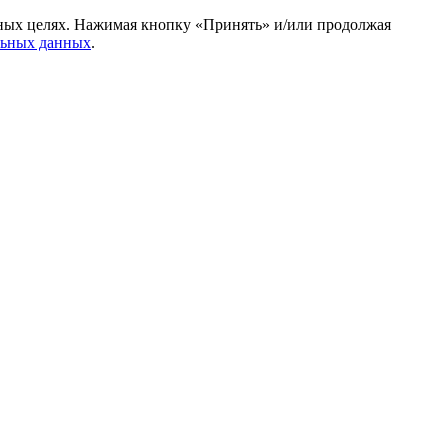
амных целях. Нажимая кнопку «Принять» и/или продолжая
льных данных
.