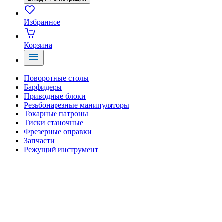
Избранное
Корзина
Поворотные столы
Барфидеры
Приводные блоки
Резьбонарезные манипуляторы
Токарные патроны
Тиски станочные
Фрезерные оправки
Запчасти
Режущий инструмент