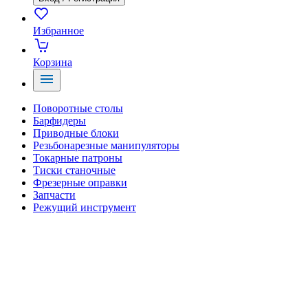
Избранное
Корзина
Поворотные столы
Барфидеры
Приводные блоки
Резьбонарезные манипуляторы
Токарные патроны
Тиски станочные
Фрезерные оправки
Запчасти
Режущий инструмент