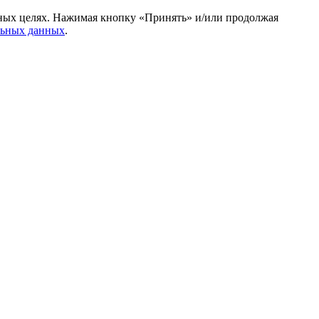
амных целях. Нажимая кнопку «Принять» и/или продолжая
льных данных
.