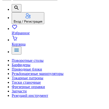
Вход / Регистрация
Избранное
Корзина
Поворотные столы
Барфидеры
Приводные блоки
Резьбонарезные манипуляторы
Токарные патроны
Тиски станочные
Фрезерные оправки
Запчасти
Режущий инструмент