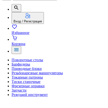
Вход / Регистрация
Избранное
Корзина
Поворотные столы
Барфидеры
Приводные блоки
Резьбонарезные манипуляторы
Токарные патроны
Тиски станочные
Фрезерные оправки
Запчасти
Режущий инструмент