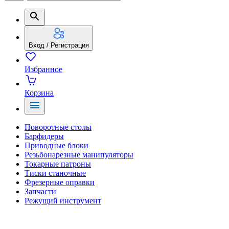
Вход / Регистрация
Избранное
Корзина
Поворотные столы
Барфидеры
Приводные блоки
Резьбонарезные манипуляторы
Токарные патроны
Тиски станочные
Фрезерные оправки
Запчасти
Режущий инструмент