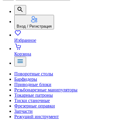
Вход / Регистрация
Избранное
Корзина
Поворотные столы
Барфидеры
Приводные блоки
Резьбонарезные манипуляторы
Токарные патроны
Тиски станочные
Фрезерные оправки
Запчасти
Режущий инструмент