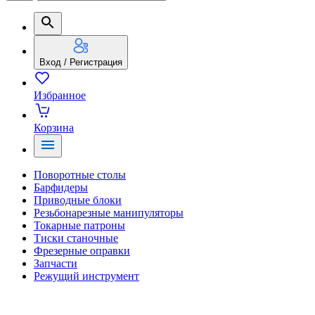
Вход / Регистрация
Избранное
Корзина
Поворотные столы
Барфидеры
Приводные блоки
Резьбонарезные манипуляторы
Токарные патроны
Тиски станочные
Фрезерные оправки
Запчасти
Режущий инструмент