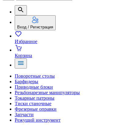
Вход / Регистрация
Избранное
Корзина
Поворотные столы
Барфидеры
Приводные блоки
Резьбонарезные манипуляторы
Токарные патроны
Тиски станочные
Фрезерные оправки
Запчасти
Режущий инструмент