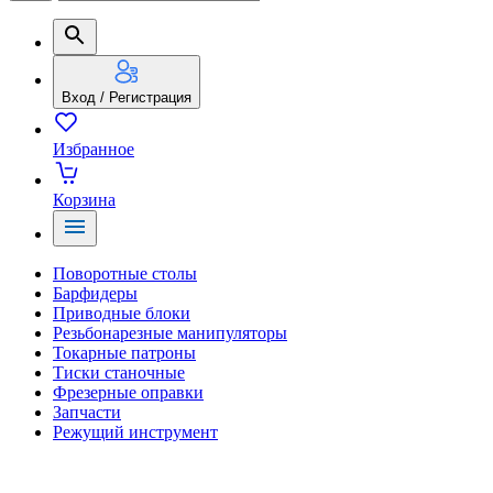
Вход / Регистрация
Избранное
Корзина
Поворотные столы
Барфидеры
Приводные блоки
Резьбонарезные манипуляторы
Токарные патроны
Тиски станочные
Фрезерные оправки
Запчасти
Режущий инструмент