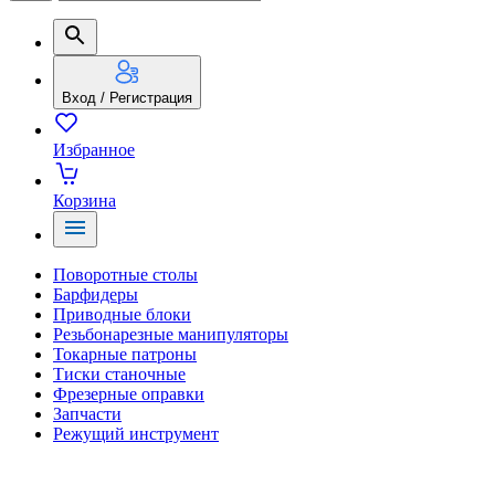
Вход / Регистрация
Избранное
Корзина
Поворотные столы
Барфидеры
Приводные блоки
Резьбонарезные манипуляторы
Токарные патроны
Тиски станочные
Фрезерные оправки
Запчасти
Режущий инструмент