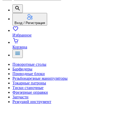
Вход / Регистрация
Избранное
Корзина
Поворотные столы
Барфидеры
Приводные блоки
Резьбонарезные манипуляторы
Токарные патроны
Тиски станочные
Фрезерные оправки
Запчасти
Режущий инструмент