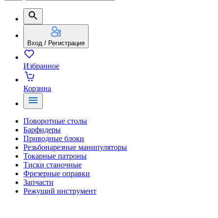
Вход / Регистрация
Избранное
Корзина
Поворотные столы
Барфидеры
Приводные блоки
Резьбонарезные манипуляторы
Токарные патроны
Тиски станочные
Фрезерные оправки
Запчасти
Режущий инструмент