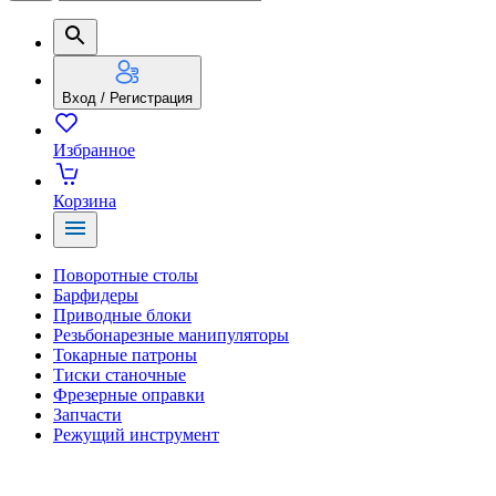
Вход / Регистрация
Избранное
Корзина
Поворотные столы
Барфидеры
Приводные блоки
Резьбонарезные манипуляторы
Токарные патроны
Тиски станочные
Фрезерные оправки
Запчасти
Режущий инструмент