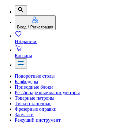
Вход / Регистрация
Избранное
Корзина
Поворотные столы
Барфидеры
Приводные блоки
Резьбонарезные манипуляторы
Токарные патроны
Тиски станочные
Фрезерные оправки
Запчасти
Режущий инструмент