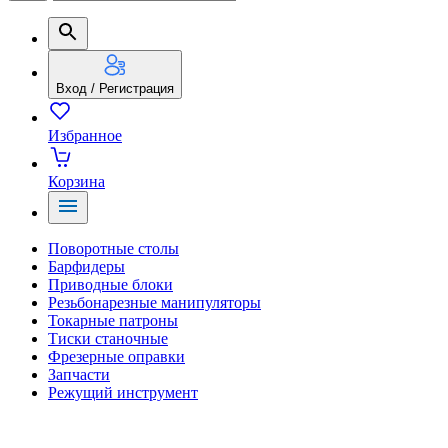
Вход / Регистрация
Избранное
Корзина
Поворотные столы
Барфидеры
Приводные блоки
Резьбонарезные манипуляторы
Токарные патроны
Тиски станочные
Фрезерные оправки
Запчасти
Режущий инструмент