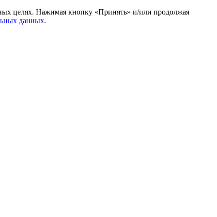
амных целях. Нажимая кнопку «Принять» и/или продолжая
льных данных
.