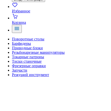
Избранное
Корзина
Поворотные столы
Барфидеры
Приводные блоки
Резьбонарезные манипуляторы
Токарные патроны
Тиски станочные
Фрезерные оправки
Запчасти
Режущий инструмент