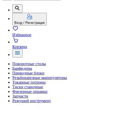
Вход / Регистрация
Избранное
Корзина
Поворотные столы
Барфидеры
Приводные блоки
Резьбонарезные манипуляторы
Токарные патроны
Тиски станочные
Фрезерные оправки
Запчасти
Режущий инструмент