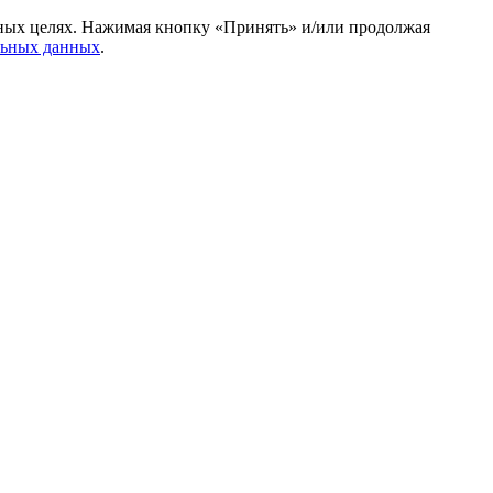
амных целях. Нажимая кнопку «Принять» и/или продолжая
льных данных
.