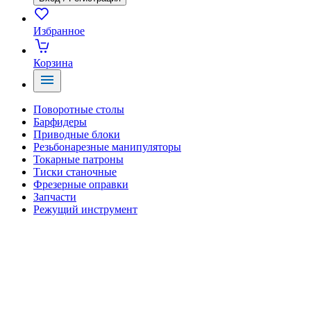
Избранное
Корзина
Поворотные столы
Барфидеры
Приводные блоки
Резьбонарезные манипуляторы
Токарные патроны
Тиски станочные
Фрезерные оправки
Запчасти
Режущий инструмент