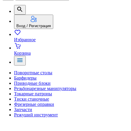
Вход / Регистрация
Избранное
Корзина
Поворотные столы
Барфидеры
Приводные блоки
Резьбонарезные манипуляторы
Токарные патроны
Тиски станочные
Фрезерные оправки
Запчасти
Режущий инструмент