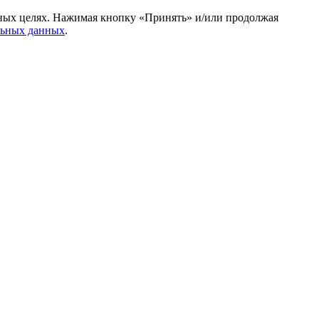
амных целях. Нажимая кнопку «Принять» и/или продолжая
льных данных
.