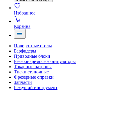
Избранное
Корзина
Поворотные столы
Барфидеры
Приводные блоки
Резьбонарезные манипуляторы
Токарные патроны
Тиски станочные
Фрезерные оправки
Запчасти
Режущий инструмент