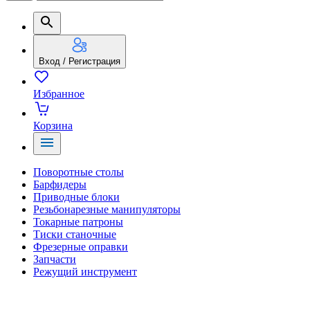
Вход / Регистрация
Избранное
Корзина
Поворотные столы
Барфидеры
Приводные блоки
Резьбонарезные манипуляторы
Токарные патроны
Тиски станочные
Фрезерные оправки
Запчасти
Режущий инструмент