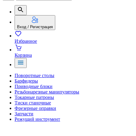
Вход / Регистрация
Избранное
Корзина
Поворотные столы
Барфидеры
Приводные блоки
Резьбонарезные манипуляторы
Токарные патроны
Тиски станочные
Фрезерные оправки
Запчасти
Режущий инструмент