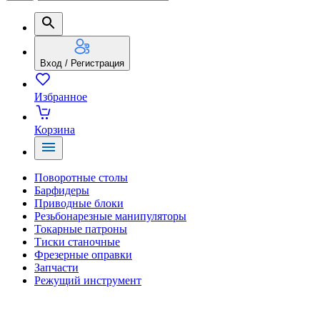
Вход / Регистрация
Избранное
Корзина
Поворотные столы
Барфидеры
Приводные блоки
Резьбонарезные манипуляторы
Токарные патроны
Тиски станочные
Фрезерные оправки
Запчасти
Режущий инструмент