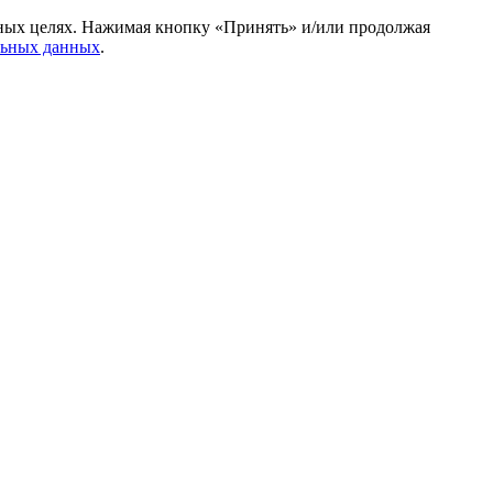
амных целях. Нажимая кнопку «Принять» и/или продолжая
льных данных
.