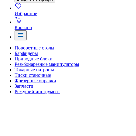
Избранное
Корзина
Поворотные столы
Барфидеры
Приводные блоки
Резьбонарезные манипуляторы
Токарные патроны
Тиски станочные
Фрезерные оправки
Запчасти
Режущий инструмент