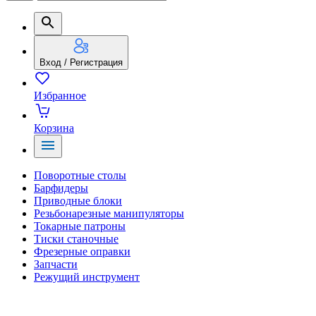
Вход / Регистрация
Избранное
Корзина
Поворотные столы
Барфидеры
Приводные блоки
Резьбонарезные манипуляторы
Токарные патроны
Тиски станочные
Фрезерные оправки
Запчасти
Режущий инструмент