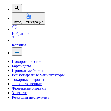
Вход / Регистрация
Избранное
Корзина
Поворотные столы
Барфидеры
Приводные блоки
Резьбонарезные манипуляторы
Токарные патроны
Тиски станочные
Фрезерные оправки
Запчасти
Режущий инструмент