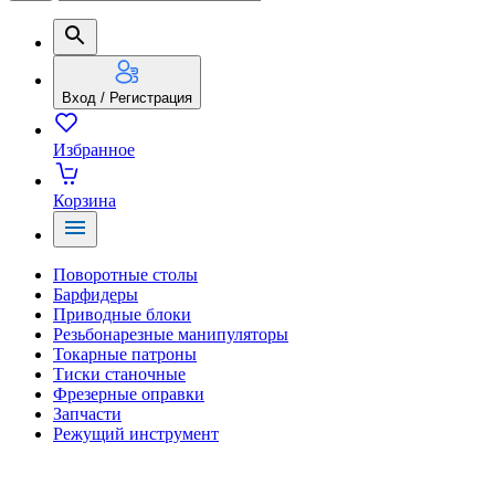
Вход / Регистрация
Избранное
Корзина
Поворотные столы
Барфидеры
Приводные блоки
Резьбонарезные манипуляторы
Токарные патроны
Тиски станочные
Фрезерные оправки
Запчасти
Режущий инструмент