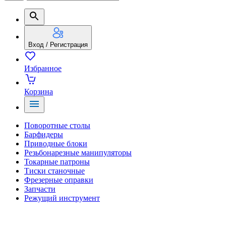
Вход / Регистрация
Избранное
Корзина
Поворотные столы
Барфидеры
Приводные блоки
Резьбонарезные манипуляторы
Токарные патроны
Тиски станочные
Фрезерные оправки
Запчасти
Режущий инструмент