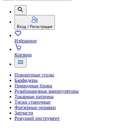
Вход / Регистрация
Избранное
Корзина
Поворотные столы
Барфидеры
Приводные блоки
Резьбонарезные манипуляторы
Токарные патроны
Тиски станочные
Фрезерные оправки
Запчасти
Режущий инструмент