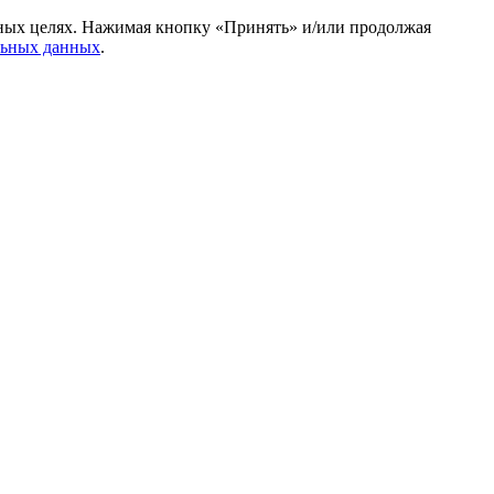
амных целях. Нажимая кнопку «Принять» и/или продолжая
льных данных
.