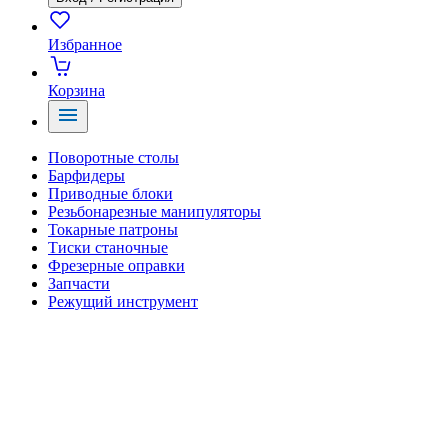
Избранное
Корзина
Поворотные столы
Барфидеры
Приводные блоки
Резьбонарезные манипуляторы
Токарные патроны
Тиски станочные
Фрезерные оправки
Запчасти
Режущий инструмент