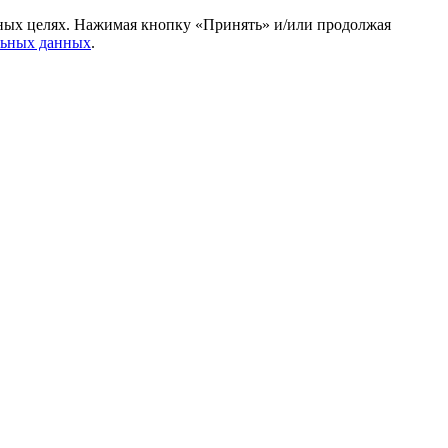
амных целях. Нажимая кнопку «Принять» и/или продолжая
льных данных
.