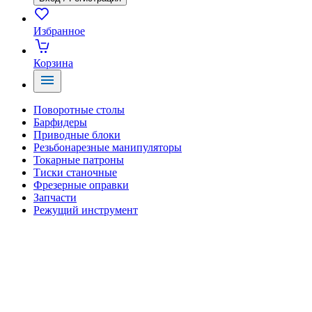
Избранное
Корзина
Поворотные столы
Барфидеры
Приводные блоки
Резьбонарезные манипуляторы
Токарные патроны
Тиски станочные
Фрезерные оправки
Запчасти
Режущий инструмент