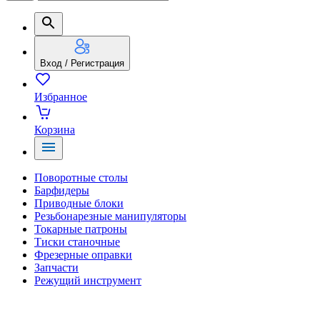
Вход / Регистрация
Избранное
Корзина
Поворотные столы
Барфидеры
Приводные блоки
Резьбонарезные манипуляторы
Токарные патроны
Тиски станочные
Фрезерные оправки
Запчасти
Режущий инструмент