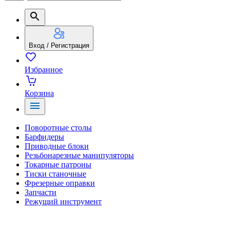
Вход / Регистрация
Избранное
Корзина
Поворотные столы
Барфидеры
Приводные блоки
Резьбонарезные манипуляторы
Токарные патроны
Тиски станочные
Фрезерные оправки
Запчасти
Режущий инструмент