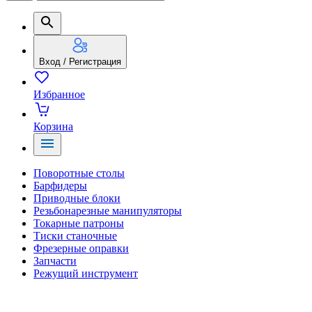
Вход / Регистрация
Избранное
Корзина
Поворотные столы
Барфидеры
Приводные блоки
Резьбонарезные манипуляторы
Токарные патроны
Тиски станочные
Фрезерные оправки
Запчасти
Режущий инструмент