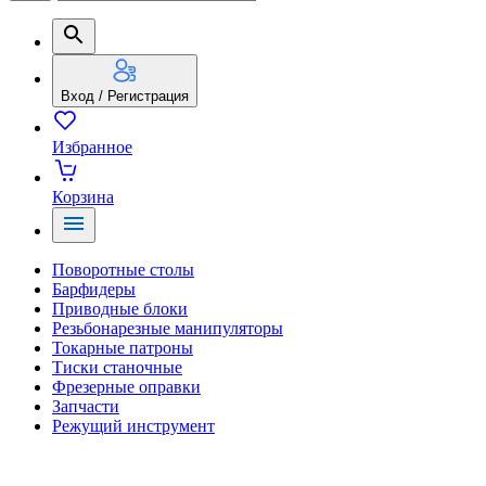
Вход / Регистрация
Избранное
Корзина
Поворотные столы
Барфидеры
Приводные блоки
Резьбонарезные манипуляторы
Токарные патроны
Тиски станочные
Фрезерные оправки
Запчасти
Режущий инструмент