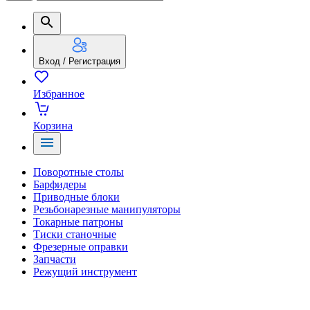
Вход / Регистрация
Избранное
Корзина
Поворотные столы
Барфидеры
Приводные блоки
Резьбонарезные манипуляторы
Токарные патроны
Тиски станочные
Фрезерные оправки
Запчасти
Режущий инструмент