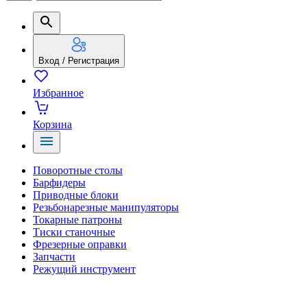
Вход / Регистрация
Избранное
Корзина
Поворотные столы
Барфидеры
Приводные блоки
Резьбонарезные манипуляторы
Токарные патроны
Тиски станочные
Фрезерные оправки
Запчасти
Режущий инструмент