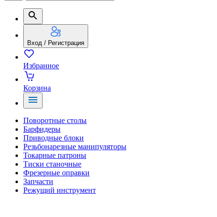
Вход / Регистрация
Избранное
Корзина
Поворотные столы
Барфидеры
Приводные блоки
Резьбонарезные манипуляторы
Токарные патроны
Тиски станочные
Фрезерные оправки
Запчасти
Режущий инструмент