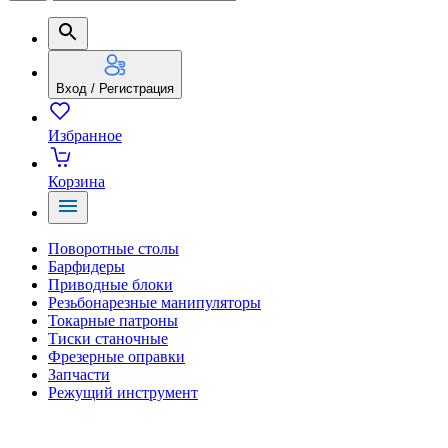
Вход / Регистрация
Избранное
Корзина
Поворотные столы
Барфидеры
Приводные блоки
Резьбонарезные манипуляторы
Токарные патроны
Тиски станочные
Фрезерные оправки
Запчасти
Режущий инструмент