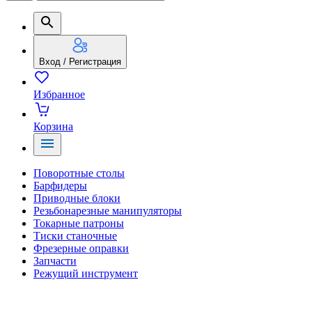
Вход / Регистрация
Избранное
Корзина
Поворотные столы
Барфидеры
Приводные блоки
Резьбонарезные манипуляторы
Токарные патроны
Тиски станочные
Фрезерные оправки
Запчасти
Режущий инструмент