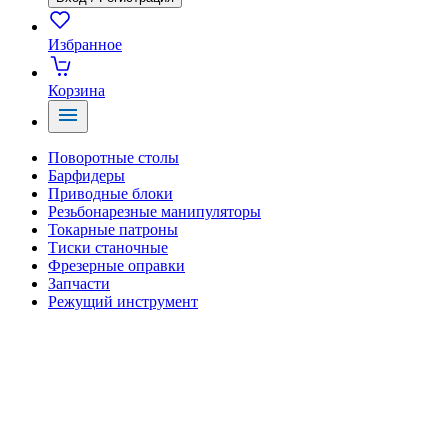
Избранное
Корзина
Поворотные столы
Барфидеры
Приводные блоки
Резьбонарезные манипуляторы
Токарные патроны
Тиски станочные
Фрезерные оправки
Запчасти
Режущий инструмент