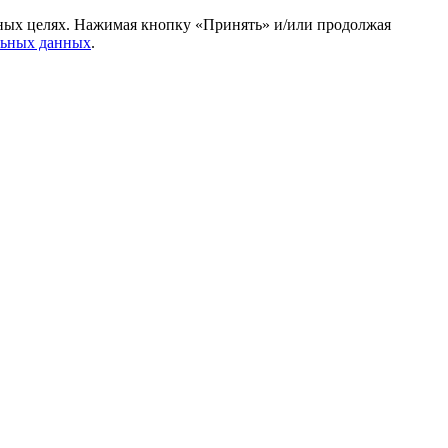
амных целях. Нажимая кнопку «Принять» и/или продолжая
льных данных
.